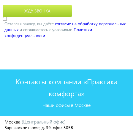
Оставляя заявку, вы даёте
согласие на обработку персональных
данных
и соглашаетесь с условиями
Политики
конфиденциальности
Контакты компании «Практика
комфорта»
Наши офисы в Москве
Москва
(Центральный офис)
Варшавское шоссе, д. 39, офис 305В