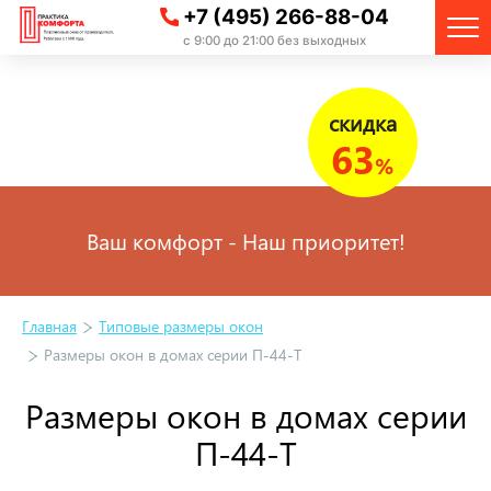
+7 (495) 266-88-04
с 9:00 до 21:00 без выходных
скидка
63
%
Ваш комфорт - Наш приоритет!
Главная
Типовые размеры окон
Размеры окон в домах серии П-44-Т
Размеры окон в домах серии
П-44-Т