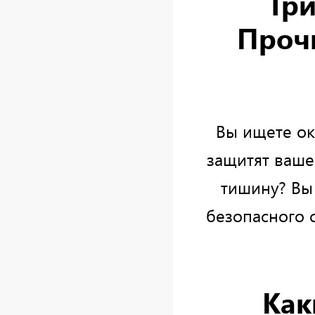
Три
Прочн
Вы ищете ок
защитят ваше
тишину? Вы
безопасного 
Как