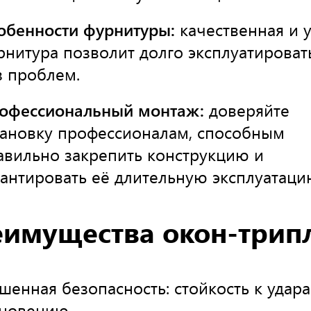
обенности фурнитуры:
качественная и 
рнитура позволит долго эксплуатироват
з проблем.
офессиональный монтаж:
доверяйте
тановку профессионалам, способным
авильно закрепить конструкцию и
рантировать её длительную эксплуатаци
имущества окон-трип
шенная безопасность: стойкость к удар
новению.