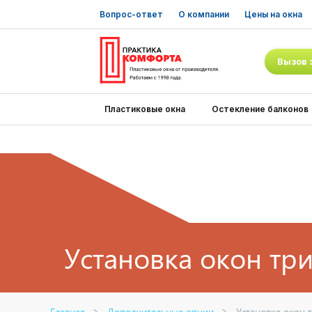
Вопрос-ответ
О компании
Цены на окна
Вызов 
Пластиковые окна
Остекление балконов
Установка окон тр
Главная
Дополнительные опции
Установка окон 