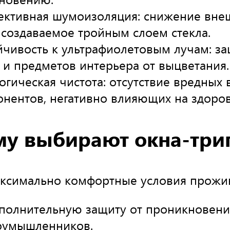
ективная шумоизоляция: снижение вне
 создаваемое тройным слоем стекла.
ойчивость к ультрафиолетовым лучам: з
 и предметов интерьера от выцветания.
огическая чистота: отсутствие вредных
онентов, негативно влияющих на здоров
у выбирают окна-три
ксимально комфортные условия прожи
полнительную защиту от проникновени
оумышленников.