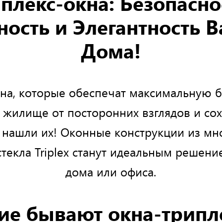
плекс-окна: Безопасно
ость и Элегантность 
Дома!
на, которые обеспечат максимальную б
 жилище от посторонних взглядов и сох
 нашли их! Оконные конструкции из мн
стекла Triplex станут идеальным решени
дома или офиса.
ие бывают окна-трипл