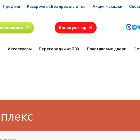
Профили
Рассрочка «Без предоплаты»
Акции и скидки
Спос
замерщика
Калькулятор
Аксессуары
Перегородки из ПВХ
Пластиковые двери
Ос
иплекс
триплекс