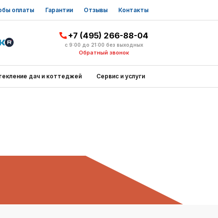
обы оплаты
Гарантии
Отзывы
Контакты
+7 (495) 266-88-04
с 9:00 до 21:00 без выходных
Обратный звонок
текление дач и коттеджей
Сервис и услуги